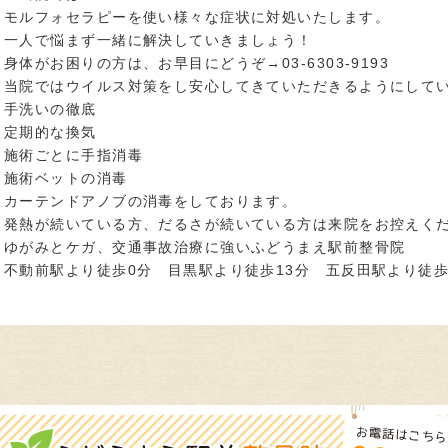
症状
モルフォセラピーを使い様々な症状に対処いたします。
一人で悩まず一緒に解決していきましょう！
身体がお困りの方は、お早目にどうぞ→03-6303-9193
当院ではウイルス対策をし安心してきていただきるようにして
手洗いの徹底
定期的な換気
施術ごとに手指消毒
施術ベットの消毒
カーテンドアノブの消毒をしております。
発熱が続いている方、だるさが続いている方は来院をお控えく
ゆがみとケガ、交通事故治療に強いふどうまえ駅前整骨院
不動前駅より徒歩0分 目黒駅より徒歩13分 五反田駅より徒歩