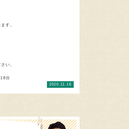
います。
ださい。
18分
2020.11.16