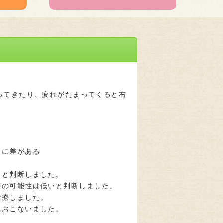
ってきたり、疲れがたまってくると右
りに差がある
ると判断しました。
アの可能性は低いと判断しました。
治療しました。
におこないました。