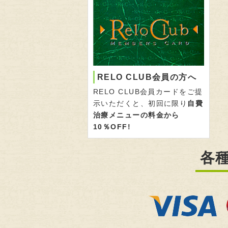
RELO CLUB会員の方へ
RELO CLUB会員カードをご提
示いただくと、初回に限り
自費
治療メニューの料金から
10％OFF!
各