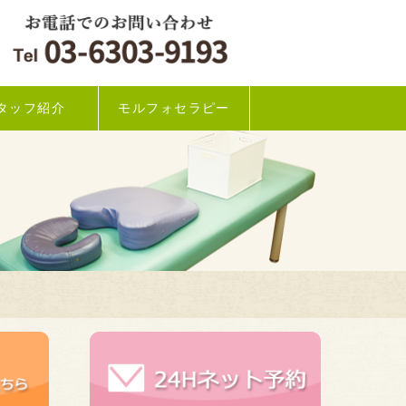
タッフ紹介
モルフォセラピー