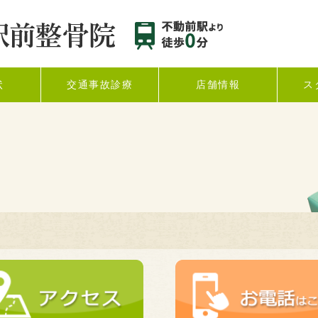
状
交通事故診療
店舗情報
ス