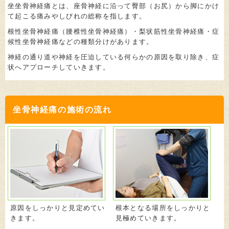
坐坐骨神経痛とは、座骨神経に沿って臀部（お尻）から脚にかけ
て起こる痛みやしびれの総称を指します。
根性坐骨神経痛（腰椎性坐骨神経痛）・梨状筋性坐骨神経痛・症
候性坐骨神経痛などの種類分けがあります。
神経の通り道や神経を圧迫している何らかの原因を取り除き、症
状へアプローチしていきます。
坐骨神経痛の施術の流れ
原因をしっかりと見定めてい
根本となる場所をしっかりと
きます。
見極めていきます。