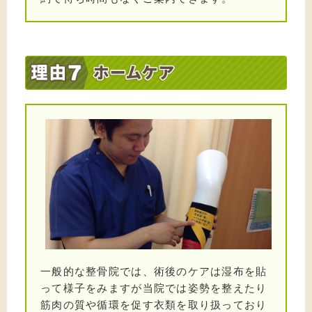
2024/02/17
足首の捻挫をした方を施術しました
2024/02/13
右肩が上がらなくなってしまった方を施術しました
2024/02/08
交通事故にあい腰や首をいためた方を施術しました
2024/02/04
首の捻挫をしてしまった方を施術しました
2024/01/28
腰を痛めてしまった方を施術しました
2024/01/24
腰を痛めた方を施術しました
一般的な整骨院では、術後のケアは湿布を貼
2024/01/20
って様子をみますが当院では姿勢を整えたり
背中の痛みを訴える方を施術しました
筋肉の質や循環を促す衣類を取り扱っており