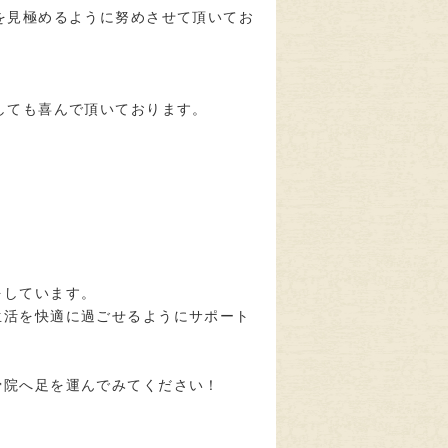
を見極めるように努めさせて頂いてお
しても喜んで頂いております。
をしています。
生活を快適に過ごせるようにサポート
骨院へ足を運んでみてください！
！