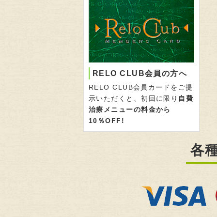
RELO CLUB会員の方へ
RELO CLUB会員カードをご提
示いただくと、初回に限り
自費
治療メニューの料金から
10％OFF!
各