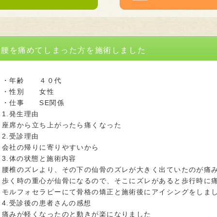
腰を痛めてしまった方を施術しました
・年齢 ４０代
・性別 女性
・仕事 SE関係
1.発生理由
座席から立ち上がったら痛くなった
2.受診理由
会社の帰りに寄りやすいから
3.体の状態と施術内容
腰椎のズレより、その下の仙骨のズレが大きく出ていたのが痛
歩く時の重心が仙骨になるので、そこにズレがあると歩行時に
モルフォセラピーにて骨格の矯正と施術後にアイシングをしま
4.受診後の患者さんの感想
痛みが軽くなったのと動きが楽になりました