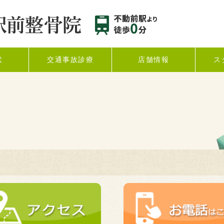
状
交通事故診療
店舗情報
ス