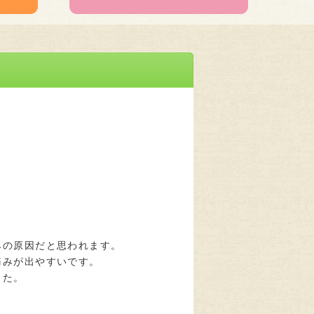
みの原因だと思われます。
痛みが出やすいです。
した。