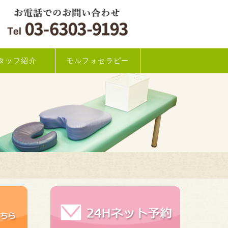
タッフ紹介
モルフォセラピー