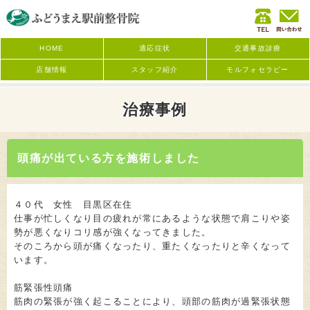
HOME
適応症状
交通事故診療
店舗情報
スタッフ紹介
モルフォセラピー
治療事例
頭痛が出ている方を施術しました
４０代 女性 目黒区在住
仕事が忙しくなり目の疲れが常にあるような状態で肩こりや姿
勢が悪くなりコリ感が強くなってきました。
そのころから頭が痛くなったり、重たくなったりと辛くなって
います。
筋緊張性頭痛
筋肉の緊張が強く起こることにより、頭部の筋肉が過緊張状態