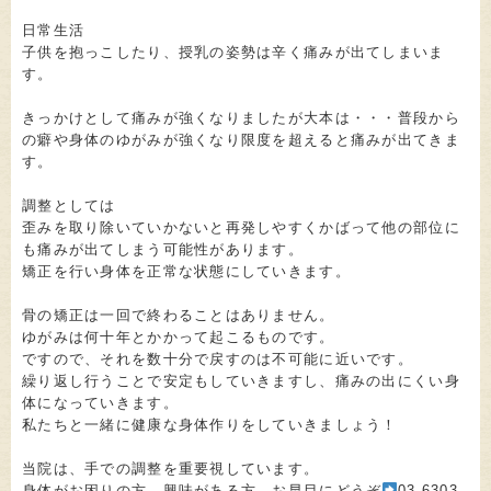
日常生活
子供を抱っこしたり、授乳の姿勢は辛く痛みが出てしまいま
す。
きっかけとして痛みが強くなりましたが大本は・・・普段から
の癖や身体のゆがみが強くなり限度を超えると痛みが出てきま
す。
調整としては
歪みを取り除いていかないと再発しやすくかばって他の部位に
も痛みが出てしまう可能性があります。
矯正を行い身体を正常な状態にしていきます。
骨の矯正は一回で終わることはありません。
ゆがみは何十年とかかって起こるものです。
ですので、それを数十分で戻すのは不可能に近いです。
繰り返し行うことで安定もしていきますし、痛みの出にくい身
体になっていきます。
私たちと一緒に健康な身体作りをしていきましょう！
当院は、手での調整を重要視しています。
身体がお困りの方、興味がある方、お早目にどうぞ
03-6303-